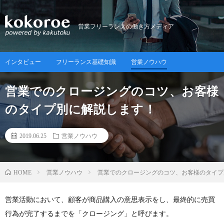
営業フリーランスの働き方メディア
インタビュー
フリーランス基礎知識
営業ノウハウ
営業でのクロージングのコツ、お客様
のタイプ別に解説します！
2019.06.25
営業ノウハウ
営業ノウハウ
営業でのクロージングのコツ、お客様のタイプ
HOME
営業活動において、顧客が商品購入の意思表示をし、最終的に売買
行為が完了するまでを「クロージング」と呼びます。