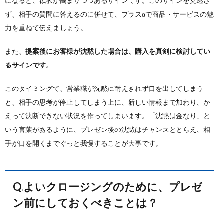
になると、欲求が高まりつつあるサインです。このサインを見逃さ
ず、相手の質問に答えるのに併せて、プラスαで商品・サービスの魅
力を重ねて伝えましょう。
また、
提案後にお客様が沈黙した場合は、購入を真剣に検討してい
るサインです
。
このタイミングで、営業職が沈黙に耐えきれず口を出してしまう
と、相手の思考が停止してしまう上に、新しい情報まで加わり、か
えって決断できない状況を作ってしまいます。「沈黙は金なり」と
いう言葉があるように、プレゼン後の沈黙はチャンスととらえ、相
手が口を開くまでぐっと我慢することが大事です。
Q.よいクロージングのために、プレゼ
ン前にしておくべきことは？