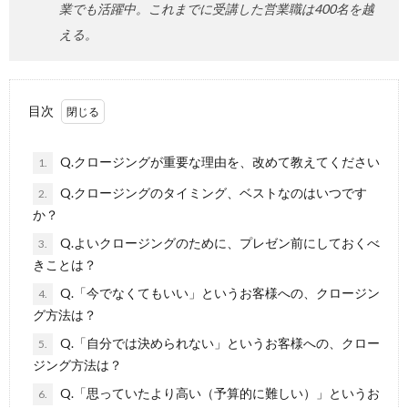
業でも活躍中。これまでに受講した営業職は400名を越
える。
目次
Q.クロージングが重要な理由を、改めて教えてください
1.
Q.クロージングのタイミング、ベストなのはいつです
2.
か？
Q.よいクロージングのために、プレゼン前にしておくべ
3.
きことは？
Q.「今でなくてもいい」というお客様への、クロージン
4.
グ方法は？
Q.「自分では決められない」というお客様への、クロー
5.
ジング方法は？
Q.「思っていたより高い（予算的に難しい）」というお
6.