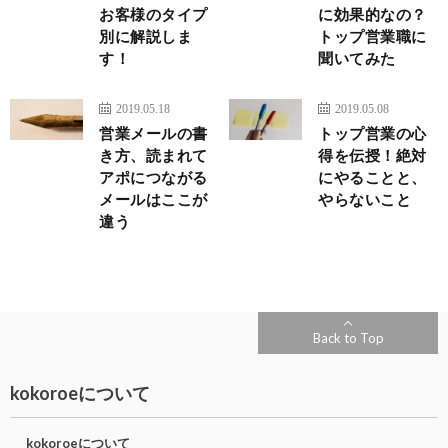
お客様のタイプ
に効果的なの？
別に解説しま
トップ営業職に
す！
聞いてみた
2019.05.18
2019.05.08
営業メールの書
トップ営業の心
き方、読まれて
得を伝授！絶対
アポにつながる
にやることと、
メールはここが
やらないこと
違う
Back to Top
kokoroeについて
kokoroeについて