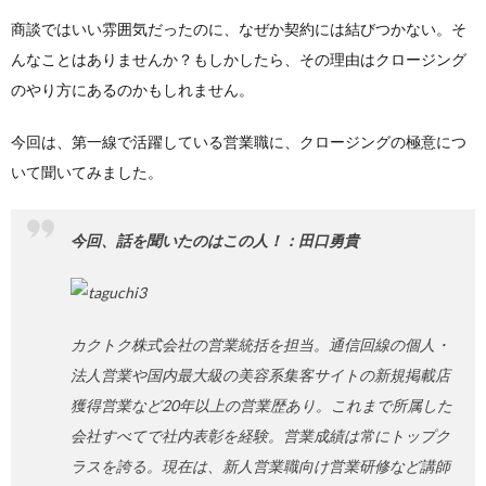
商談ではいい雰囲気だったのに、なぜか契約には結びつかない。そ
んなことはありませんか？もしかしたら、その理由はクロージング
のやり方にあるのかもしれません。
今回は、第一線で活躍している営業職に、クロージングの極意につ
いて聞いてみました。
今回、話を聞いたのはこの人！：田口勇貴
カクトク株式会社の営業統括を担当。
通信回線の個人・
法人営業や国内最大級の美容系集客サイトの新規掲載店
獲得営業など20年以上の営業歴あり。これまで所属した
会社すべてで社内表彰を経験。営業成績は常にトップク
ラスを誇る。現在は、新人営業職向け営業研修など講師