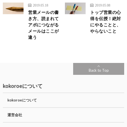
2019.05.18
2019.05.08
営業メールの書
トップ営業の心
き方、読まれて
得を伝授！絶対
アポにつながる
にやることと、
メールはここが
やらないこと
違う
Back to Top
kokoroeについて
kokoroeについて
運営会社