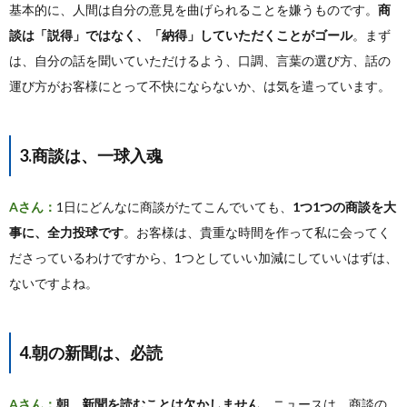
基本的に、人間は自分の意見を曲げられることを嫌うものです。
商
談は「説得」ではなく、「納得」していただくことがゴール
。まず
は、自分の話を聞いていただけるよう、口調、言葉の選び方、話の
運び方がお客様にとって不快にならないか、は気を遣っています。
3.商談は、一球入魂
Aさん：
1日にどんなに商談がたてこんでいても、
1つ1つの商談を大
事に、全力投球です
。お客様は、貴重な時間を作って私に会ってく
ださっているわけですから、1つとしていい加減にしていいはずは、
ないですよね。
4.朝の新聞は、必読
Aさん：
朝、新聞を読むことは欠かしません
。ニュースは、商談の