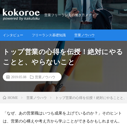
営業フリーランスの働き方メディア
インタビュー
フリーランス基礎知識
営業ノウハウ
トップ営業の心得を伝授！絶対にやる
ことと、やらないこと
2019.05.08
営業ノウハウ
営業ノウハウ
トップ営業の心得を伝授！絶対にやることと、
HOME
「なぜ、あの営業職はいつも成果を上げているのか？」そのヒント
は、営業の心構えや考え方から学ぶことができるかもしれません。