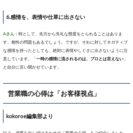
6.感情を、表情や仕草に出さない
Aさん：
時として、先方から失礼な態度をとられることはありま
す。相性の問題もあるでしょう。ですが、それに対してネガティブ
な感情を持ったとしても、絶対に表情やしぐさに出さないように注
意しています。「
一時の感情に流されるのは、プロとは言えない
」
と自分に言い聞かせています。
営業職の心得は「お客様視点」
kokoroe編集部より
以上、成果を出し続けるための「営業の心得」をご紹介しました。