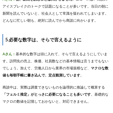
アイスブレイクのトークで話題になることが多いです。当日の朝に
新聞を読んでいないと、社会人として常識を疑われてしまいます。
どんなに忙しい朝も、絶対に読んでから商談に向かいます。
5.必要な数字は、そらで言えるように
Aさん：
基本的な数字は頭に入れて、そらで言えるようにしていま
す。訪問先の売上、株価、社員数などの基本情報は言うまでもない
でしょう。加えて、労働人口から業界の市場規模など、
マクロな数
値も毎朝手帳に書き込んで、定点観測しています
。
商談中は、実際は調査できないものを論理的に推論して概算する
「フェルミ推定」がとっさに必要になることも多いです
。基礎的な
マクロの数値を記憶しておかないと、対応できません。