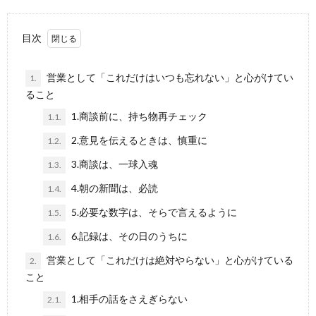
目次
営業として「これだけはいつも忘れない」と心がけてい
1.
ること
1.商談前に、持ち物再チェック
1.1.
2.意見を伝えるときは、慎重に
1.2.
3.商談は、一球入魂
1.3.
4.朝の新聞は、必読
1.4.
5.必要な数字は、そらで言えるように
1.5.
6.記録は、その日のうちに
1.6.
営業として「これだけは絶対やらない」と心がけている
2.
こと
1.相手の話をさえぎらない
2.1.