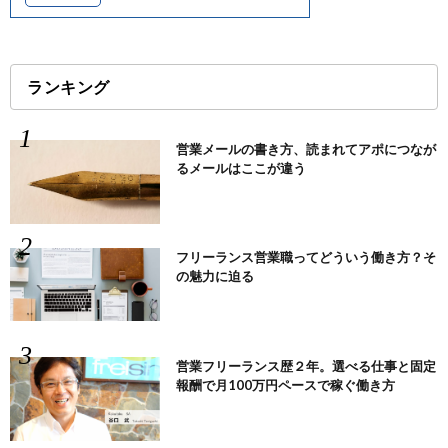
ランキング
営業メールの書き方、読まれてアポにつなが
るメールはここが違う
フリーランス営業職ってどういう働き方？そ
の魅力に迫る
営業フリーランス歴２年。選べる仕事と固定
報酬で月100万円ペースで稼ぐ働き方