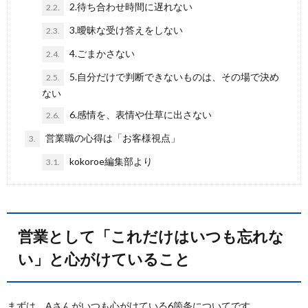
2.待ち合わせ時間に遅れない
2.2.
3.曖昧な受け答えをしない
2.3.
4.ごまかさない
2.4.
5.自分だけで判断できないものは、その場で決め
2.5.
ない
6.感情を、表情や仕草に出さない
2.6.
営業職の心得は「お客様視点」
3.
kokoroe編集部より
3.1.
営業として「これだけはいつも忘れな
い」と心がけていること
まずは、Aさんがいつも心がけている6箇条についてです。