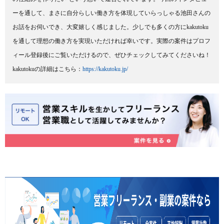
ーを通して、まさに自分らしい働き方を体現していらっしゃる池田さんの
お話をお伺いでき、大変嬉しく感じました。少しでも多くの方にkakutoku
を通して理想の働き方を実現いただければ幸いです。実際の案件はプロフ
ィール登録後にご覧いただけるので、ぜひチェックしてみてくださいね！

kakutokuの詳細はこちら：
https://kakutoku.jp/