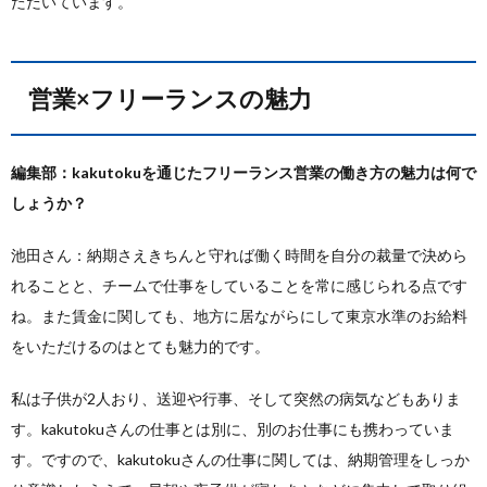
ただいています。
営業×フリーランスの魅力
編集部：kakutokuを通じたフリーランス営業の働き方の魅力は何で
しょうか？
池田さん：納期さえきちんと守れば働く時間を自分の裁量で決めら
れることと、チームで仕事をしていることを常に感じられる点です
ね。また賃金に関しても、地方に居ながらにして東京水準のお給料
をいただけるのはとても魅力的です。
私は子供が2人おり、送迎や行事、そして突然の病気などもありま
す。kakutokuさんの仕事とは別に、別のお仕事にも携わっていま
す。ですので、kakutokuさんの仕事に関しては、納期管理をしっか