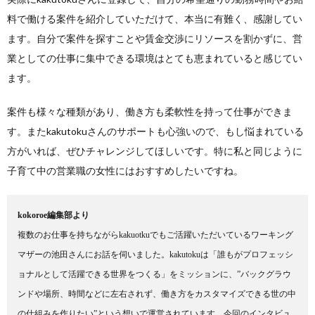
料で働ける案件を紹介していただけて、本当に有難く、感謝してい
ます。自分で案件を探すことや賃金交渉にリソースを割かずに、営
業としての仕事に集中できる環境はとても恵まれていると感じてい
ます。
案件も様々な種類があり、働き方も柔軟性を持って仕事ができま
す。またkakutokuさんのサポートも心強いので、もし悩まれている
方がいれば、ぜひチャレンジしてほしいです。特に私と同じように
子育て中の営業職の女性にはおすすめしたいですね。
kokoroe編集部より
複数のお仕事を持ちながらkakuotkuでもご活躍いただいているワーキング
マザーの池田さんにお話を伺いました。kakutokuは「誰もがプロフェッシ
ョナルとして活躍できる世界をつくる」をミッションに、”バックグラウ
ンドや場所、時間などに左右されず、働き方をカスタマイズできる世の中
の仕組みを作りたい”という想いで運営されています。今回のインタビュ