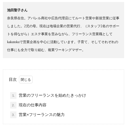
池田聖子さん
奈良県在住。アパレル商社や広告代理店にてルート営業や新規営業に従事
しました。2児の母。現在は地場企業の営業代行、（スタッフ2名のサポー
トを得ながら）エステ事業を営みながら、フリーランス営業職として
kakutokuで営業企画を中心に活動しています。子育て、そしてそれぞれの
仕事にも全力で取り組む、複業ワーキングマザー。
目次
営業のフリーランスを始めたきっかけ
1.
現在の仕事内容
2.
営業×フリーランスの魅力
3.