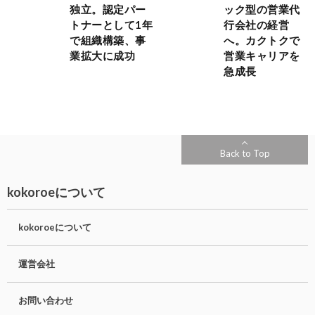
独立。認定パー
ック型の営業代
トナーとして1年
行会社の経営
で組織構築、事
へ。カクトクで
業拡大に成功
営業キャリアを
急成長
Back to Top
kokoroeについて
kokoroeについて
運営会社
お問い合わせ