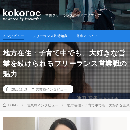
営業フリーランスの働き方メディア
インタビュー
フリーランス基礎知識
営業ノウハウ
地方在住・子育て中でも、大好きな営
業を続けられるフリーランス営業職の
魅力
2020.11.09
営業職インタビュー
営業職インタビュー
地方在住・子育て中でも、大好きな営業
HOME