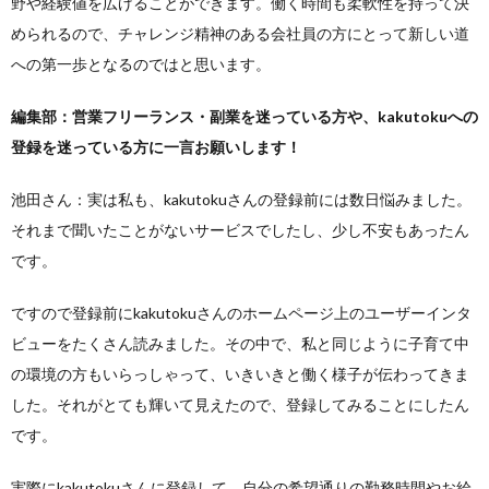
野や経験値を広げることができます。働く時間も柔軟性を持って決
められるので、チャレンジ精神のある会社員の方にとって新しい道
への第一歩となるのではと思います。
編集部：営業フリーランス・副業を迷っている方や、kakutokuへの
登録を迷っている方に一言お願いします！
池田さん：実は私も、kakutokuさんの登録前には数日悩みました。
それまで聞いたことがないサービスでしたし、少し不安もあったん
です。
ですので登録前にkakutokuさんのホームページ上のユーザーインタ
ビューをたくさん読みました。その中で、私と同じように子育て中
の環境の方もいらっしゃって、いきいきと働く様子が伝わってきま
した。それがとても輝いて見えたので、登録してみることにしたん
です。
実際にkakutokuさんに登録して、自分の希望通りの勤務時間やお給