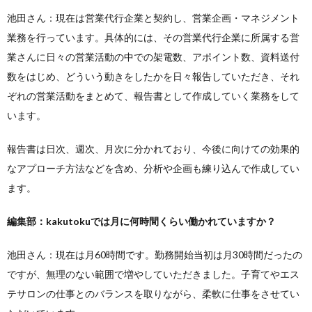
池田さん：現在は営業代行企業と契約し、営業企画・マネジメント
業務を行っています。具体的には、その営業代行企業に所属する営
業さんに日々の営業活動の中での架電数、アポイント数、資料送付
数をはじめ、どういう動きをしたかを日々報告していただき、それ
ぞれの営業活動をまとめて、報告書として作成していく業務をして
います。
報告書は日次、週次、月次に分かれており、今後に向けての効果的
なアプローチ方法などを含め、分析や企画も練り込んで作成してい
ます。
編集部：kakutokuでは月に何時間くらい働かれていますか？
池田さん：現在は月60時間です。勤務開始当初は月30時間だったの
ですが、無理のない範囲で増やしていただきました。子育てやエス
テサロンの仕事とのバランスを取りながら、柔軟に仕事をさせてい