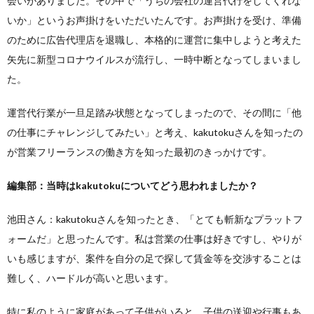
会いがありました。その中で「うちの会社の運営代行をしてくれな
いか」というお声掛けをいただいたんです。お声掛けを受け、準備
のために広告代理店を退職し、本格的に運営に集中しようと考えた
矢先に新型コロナウイルスが流行し、一時中断となってしまいまし
た。
運営代行業が一旦足踏み状態となってしまったので、その間に「他
の仕事にチャレンジしてみたい」と考え、kakutokuさんを知ったの
が営業フリーランスの働き方を知った最初のきっかけです。
編集部：当時はkakutokuについてどう思われましたか？
池田さん：kakutokuさんを知ったとき、「とても斬新なプラットフ
ォームだ」と思ったんです。私は営業の仕事は好きですし、やりが
いも感じますが、案件を自分の足で探して賃金等を交渉することは
難しく、ハードルが高いと思います。
特に私のように家庭があって子供がいると、子供の送迎や行事もあ