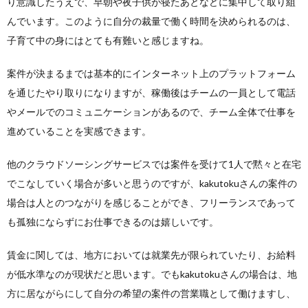
り意識したうえで、早朝や夜子供が寝たあとなどに集中して取り組
んでいます。このように自分の裁量で働く時間を決められるのは、
子育て中の身にはとても有難いと感じますね。
案件が決まるまでは基本的にインターネット上のプラットフォーム
を通じたやり取りになりますが、稼働後はチームの一員として電話
やメールでのコミュニケーションがあるので、チーム全体で仕事を
進めていることを実感できます。
他のクラウドソーシングサービスでは案件を受けて1人で黙々と在宅
でこなしていく場合が多いと思うのですが、kakutokuさんの案件の
場合は人とのつながりを感じることができ、フリーランスであって
も孤独にならずにお仕事できるのは嬉しいです。
賃金に関しては、地方においては就業先が限られていたり、お給料
が低水準なのが現状だと思います。でもkakutokuさんの場合は、地
方に居ながらにして自分の希望の案件の営業職として働けますし、