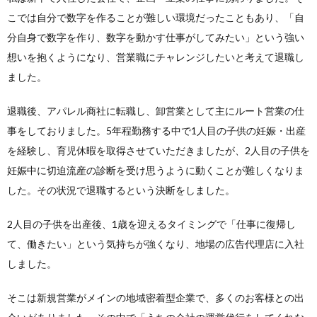
こでは自分で数字を作ることが難しい環境だったこともあり、「自
分自身で数字を作り、数字を動かす仕事がしてみたい」という強い
想いを抱くようになり、営業職にチャレンジしたいと考えて退職し
ました。
退職後、アパレル商社に転職し、卸営業として主にルート営業の仕
事をしておりました。5年程勤務する中で1人目の子供の妊娠・出産
を経験し、育児休暇を取得させていただきましたが、2人目の子供を
妊娠中に切迫流産の診断を受け思うように動くことが難しくなりま
した。その状況で退職するという決断をしました。
2人目の子供を出産後、1歳を迎えるタイミングで「仕事に復帰し
て、働きたい」という気持ちが強くなり、地場の広告代理店に入社
しました。
そこは新規営業がメインの地域密着型企業で、多くのお客様との出