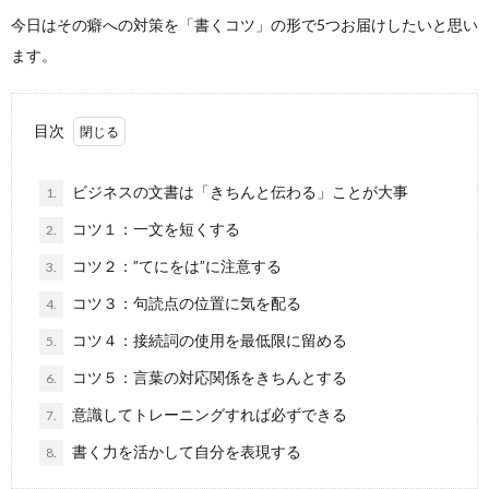
今日はその癖への対策を「書くコツ」の形で5つお届けしたいと思い
ます。
目次
ビジネスの文書は「きちんと伝わる」ことが大事
1.
コツ１：一文を短くする
2.
コツ２：”てにをは”に注意する
3.
コツ３：句読点の位置に気を配る
4.
コツ４：接続詞の使用を最低限に留める
5.
コツ５：言葉の対応関係をきちんとする
6.
意識してトレーニングすれば必ずできる
7.
書く力を活かして自分を表現する
8.