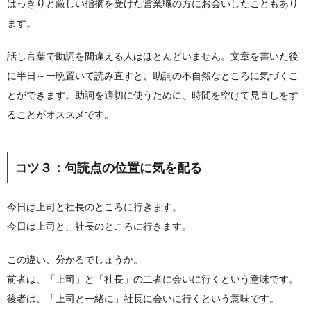
はっきりと厳しい指摘を受けた営業職の方にお会いしたこともあり
ます。
話し言葉で助詞を間違える人はほとんどいません。文章を書いた後
に半日～一晩置いて読み直すと、助詞の不自然なところに気づくこ
とができます。助詞を適切に使うために、時間を空けて見直しをす
ることがオススメです。
コツ３：句読点の位置に気を配る
今日は上司と社長のところに行きます。
今日は上司と、社長のところに行きます。
この違い、分かるでしょうか。
前者は、「上司」と「社長」の二者に会いに行くという意味です。
後者は、「上司と一緒に」社長に会いに行くという意味です。