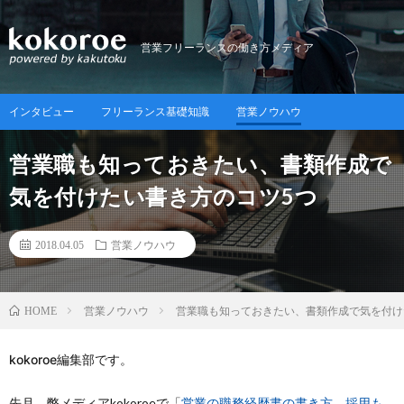
営業フリーランスの働き方メディア
インタビュー
フリーランス基礎知識
営業ノウハウ
営業職も知っておきたい、書類作成で
気を付けたい書き方のコツ5つ
2018.04.05
営業ノウハウ
営業ノウハウ
営業職も知っておきたい、書類作成で気を付け
HOME
kokoroe編集部です。
先月、弊メディアkokoroeで「
営業の職務経歴書の書き方、採用も