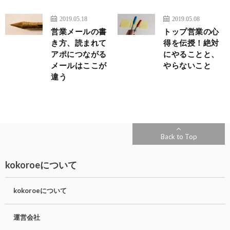
2019.05.18
2019.05.08
営業メールの書
トップ営業の心
き方、読まれて
得を伝授！絶対
アポにつながる
にやることと、
メールはここが
やらないこと
違う
Back to Top
kokoroeについて
kokoroeについて
運営会社