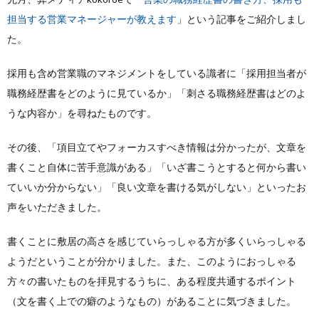
担当する営業マネージャーが教えます
」という記事をご紹介しまし
た。
採用も含め営業職のマネジメントをしている識者に「採用担当者が
職務経歴書をどのように見ているか」「刺さる職務経歴書はどのよ
うな内容か」を尋ねたものです。
その後、「項目立てやフォーカスすべき情報は分かったが、文章を
書くこと自体に苦手意識がある」「いざ書こうとすると何から書い
ていいか分からない」「良い文章を書ける気がしない」といったお
声をいただきました。
書くことに敷居の高さを感じていらっしゃる方が多くいらっしゃる
ようだということが分かりました。また、このようにおっしゃる
方々の書いたものを拝見するうちに、ある程度共通するポイント
（文を書く上での癖のようなもの）があることに気づきました。