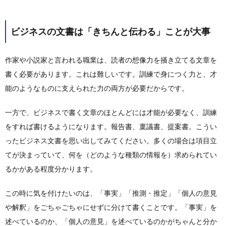
ビジネスの文書は「きちんと伝わる」ことが大事
作家や小説家と言われる職業は、読者の想像力を掻き立てる文章を
書く必要があります。これは難しいです。訓練で身につく力と、才
能のようなものに支えられた力の両方が必要だからです。
一方で、ビジネスで書く文章のほとんどには才能が必要なく、訓練
をすれば書けるようになります。報告書、稟議書、提案書。こうい
ったビジネス文書を思い出してみてください。多くの場合は項目立
てが決まっていて、何を（どのような種類の情報を）求められてい
るかがある程度分かります。
この時に気を付けたいのは、「事実」「推測・推定」「個人の意見
や解釈」をごちゃごちゃにせずに分けて書くことです。「事実」を
述べているのか、「個人の意見」を述べているのかがちゃんと分か