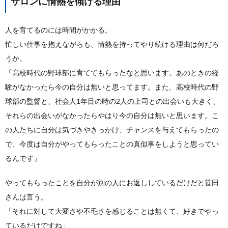
サロンに情熱を傾ける理由
人を育てるのには時間がかかる。
忙しい仕事を抱えながらも、情熱を持ってやり続ける理由は何だろ
うか。
「高校時代の野球部に育ててもらったなと思います。あのときの経
験がなかったら今の自分は無いと思ってます。また、高校時代の野
球部の監督と、社会人1年目の時の2人の上司との出会いも大きく、
それらの出会いがなかったらやはり今の自分は無いと思います。こ
の人たちに自分は気づきやきっかけ、チャンスを与えてもらったの
で、今度は自分がやってもらったことの真似事をしようと思ってい
るんです」
やってもらったことを自分が別の人にお返ししているだけだと笹田
さんは言う。
「それに対して大変さや不毛さを感じることは無くて、好きでやっ
ているだけですね」