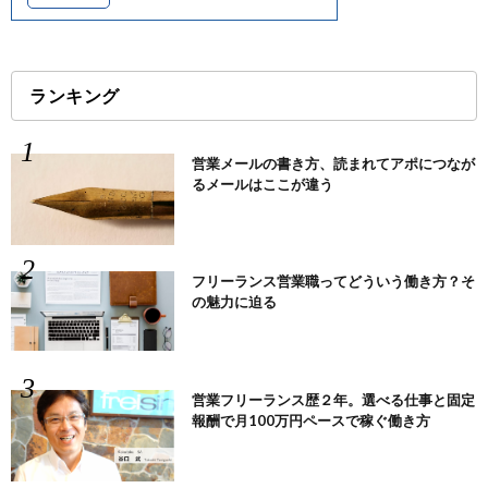
ランキング
営業メールの書き方、読まれてアポにつなが
るメールはここが違う
フリーランス営業職ってどういう働き方？そ
の魅力に迫る
営業フリーランス歴２年。選べる仕事と固定
報酬で月100万円ペースで稼ぐ働き方