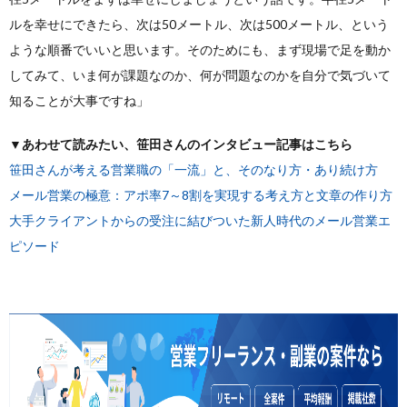
ルを幸せにできたら、次は50メートル、次は500メートル、という
ような順番でいいと思います。そのためにも、まず現場で足を動か
してみて、いま何が課題なのか、何が問題なのかを自分で気づいて
知ることが大事ですね」
▼
あわせて読みたい、笹田さんのインタビュー記事はこちら
笹田さんが考える営業職の「一流」と、そのなり方・あり続け方
メール営業の極意：アポ率7～8割を実現する考え方と文章の作り方
大手クライアントからの受注に結びついた新人時代のメール営業エ
ピソード