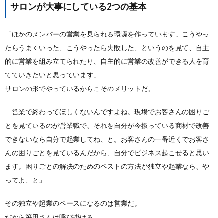
サロンが大事にしている2つの基本
「ほかのメンバーの営業を見られる環境を作っています。こうやっ
たらうまくいった、こうやったら失敗した、というのを見て、自主
的に営業を組み立てられたり、自主的に営業の改善ができる人を育
てていきたいと思っています」
サロンの形でやっているからこそのメリットだ。
「営業で終わってほしくないんですよね。現場でお客さんの困りご
とを見ているのが営業職で、それを自分が今扱っている商材で改善
できないなら自分で起業してね、と。お客さんの一番近くでお客さ
んの困りごとを見ているんだから、自分でビジネス起こせると思い
ます。困りごとの解決のためのベストの方法が独立や起業なら、や
ってよ、と」
その独立や起業のベースになるのは営業だ。
だから笹田さんは呼び掛ける。